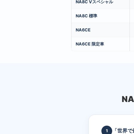
NA8C Vスペシャル
NA8C 標準
NA6CE
NA6CE 限定車
N
「世界で
1