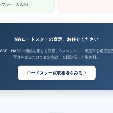
ーブルー（人気色）
NAロードスターの査定、お任せください
A6CE・NA8Cの価値を正しく評価。Sスペシャル・限定車も適正査
写真を送るだけで査定完結。全国対応・引取無料。
ロードスター買取相場をみる