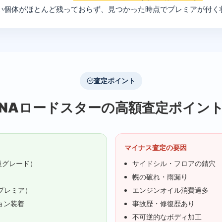
い個体がほとんど残っておらず、見つかった時点でプレミアが付く
査定ポイント
NAロードスターの高額査定ポイン
マイナス査定の要因
級グレード）
サイドシル・フロアの錆穴
幌の破れ・雨漏り
プレミア）
エンジンオイル消費過多
ョン装着
事故歴・修復歴あり
不可逆的なボディ加工