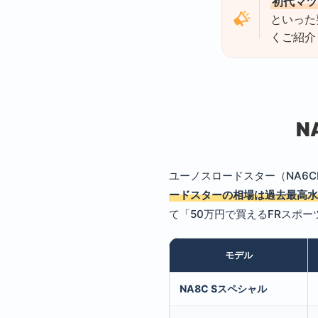
初代マツ
といった
くご紹介
N
ユーノスロードスター（NA6C
ードスターの相場は過去最高水
て「50万円で買えるFRスポ
モデル
NA8C Sスペシャル