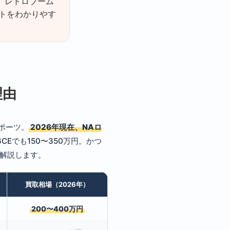
、レトロブーム
トをわかりやす
理由
スポーツ。
2026年現在、NAロ
6CEでも150〜350万円。かつ
底解説します。
買取相場（2026年）
200〜400万円