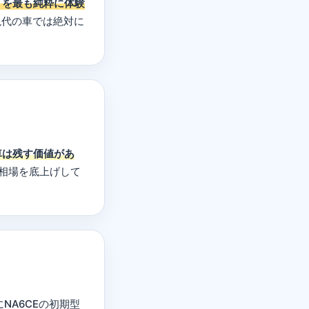
」を最も純粋に体験
現代の車では絶対に
車は残す価値があ
相場を底上げして
NA6CEの初期型