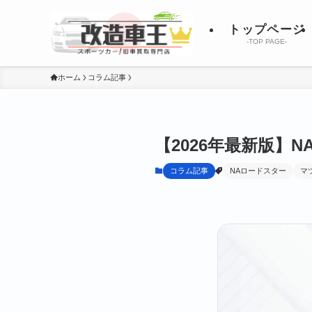
トップページ
-TOP PAGE-
ホーム
コラム記事
【2026年最新版】
コラム記事
NAロードスター
マ