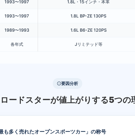
1993〜1997
1.8L・15インチ・本革
1993〜1997
1.8L BP-ZE 130PS
1989〜1993
1.6L B6-ZE 120PS
各年式
Jリミテッド等
要因分析
Aロードスターが値上がりする5つの
最も多く売れたオープンスポーツカー」の称号