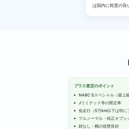
は国内に程度の良
プラス査定のポイント
NA8C Sスペシャル（最上
Jリミテッド等の限定車
低走行（5万km以下は特に
フルノーマル・純正オプシ
錆なし・幌の状態良好