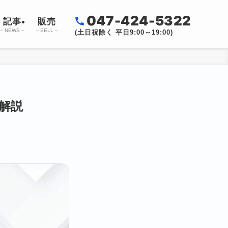
047-424-5322
記事
販売
– NEWS –
– SELL –
(土日祝除く 平日9:00～19:00)
底解説