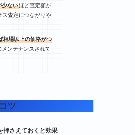
が少ない
ほど査定額が
ラス査定につながりや
ば相場以上の価格がつ
にメンテナンスされて
コツ
を押さえておくと効果