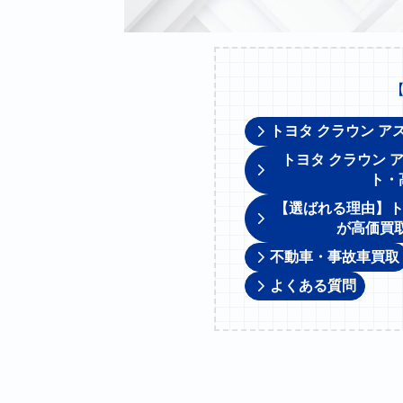
トヨタ クラウン ア
トヨタ クラウン 
ト・
【選ばれる理由】ト
が高価買
不動車・事故車買取
よくある質問