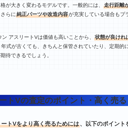
価格が大きく変わるモデルです。一般的には、
走行距離
、さらに
純正パーツや改造内容
が充実している場合もプ
ウン アスリートVは価値も高いことから、
状態が良けれ
。年式が古くても、きちんと保管されていたり、定期的
が期待できるでしょう。
リートVの査定のポイント・高く売る
リートVをより高く売るためには
、以下のポイント