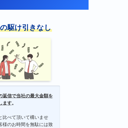
格の駆け引きなし
の返信で当社の最大金額を
します
。
と比べて頂いて構いませ
客様のお時間を無駄には致