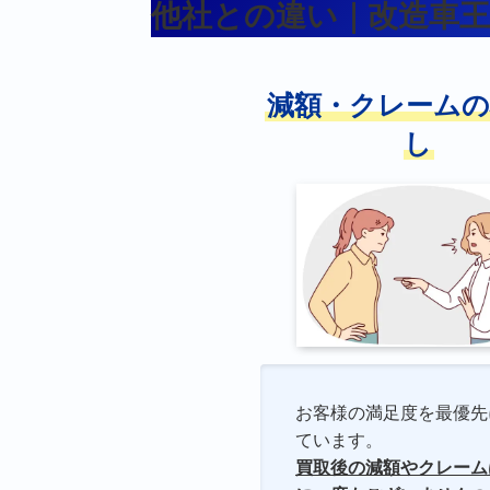
他社との違い｜改造車
減額・クレームの
し
お客様の満足度を最優先
ています。
買取後の減額やクレーム