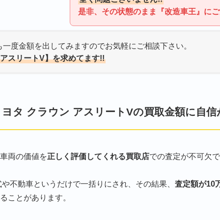
是非、その状態のまま『改造車王』にご連
も一度金額を出してみますのでお気軽にご相談下さい。
 アスリートV】を求めてます!!
ヨタ クラウン アスリートVの買取金額に自
車両の価値を
正しく評価してくれる買取店
での査定が不可欠です
式や不動車というだけで一括りにされ、その結果、
査定額が10
ることがあります。