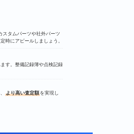
カスタムパーツや社外パーツ
査定時にアピールしましょう。
れます。整備記録簿や点検記録
れ、
より高い査定額
を実現し