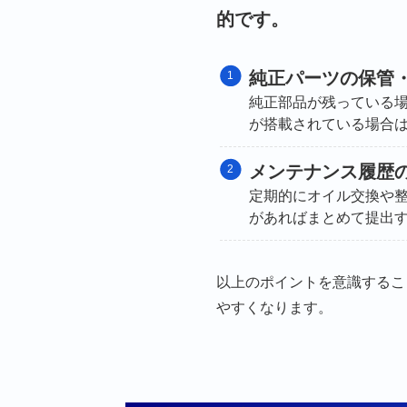
的です。
純正パーツの保管
純正部品が残っている
が搭載されている場合
メンテナンス履歴
定期的にオイル交換や
があればまとめて提出
以上のポイントを意識するこ
やすくなります。