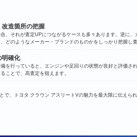
・改造箇所の把握
場合、それが査定UPにつながるケースも多々あります。逆に、
は、どのようなメーカー・ブランドのものかをしっかり把握し
の明確化
整備を行っていると、エンジンや足回りの状態が良好と評価さ
することで、高査定を狙えます。
とで、トヨタ クラウン アスリートVの魅力を最大限に伝えら