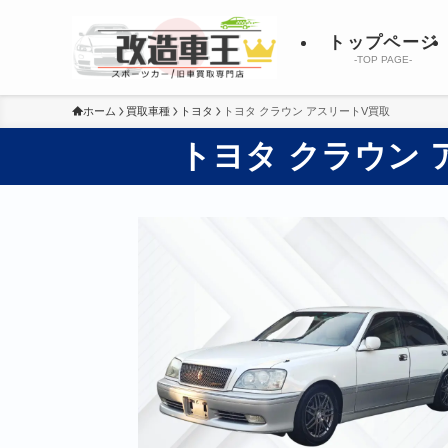
トップページ
-TOP PAGE-
ホーム
買取車種
トヨタ
トヨタ クラウン アスリートV買取
トヨタ クラウン