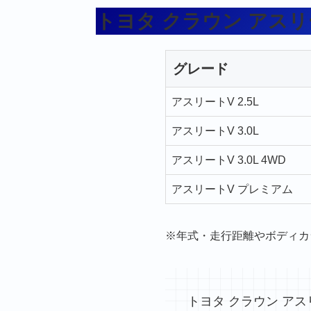
トヨタ クラウン アス
グレード
アスリートV 2.5L
アスリートV 3.0L
アスリートV 3.0L 4WD
アスリートV プレミアム
※年式・走行距離やボディカ
トヨタ クラウン ア