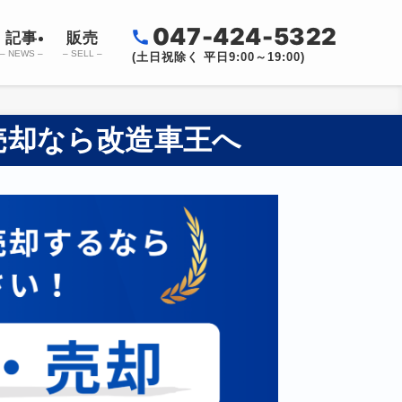
047-424-5322
記事
販売
– NEWS –
– SELL –
(土日祝除く 平日9:00～19:00)
売却なら改造車王へ