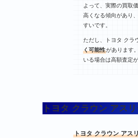
よって、実際の買取
高くなる傾向があり
すいです。
ただし、トヨタ クラ
く可能性
があります
いる場合は高額査定
トヨタ クラウン アス
トヨタ クラウン アス