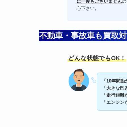
に一度もございません
の
心下さい。
不動車・事故車も買取対
どんな状態でもOK！
「10年間
「大きな凹
「走行距離
「エンジン