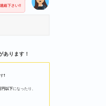
絡下さい!!
信があります！
❗️
万円以下
になったり、