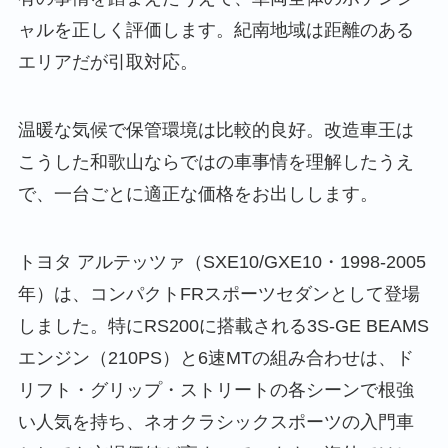
ャルを正しく評価します。紀南地域は距離のある
エリアだが引取対応。
温暖な気候で保管環境は比較的良好。改造車王は
こうした和歌山ならではの車事情を理解したうえ
で、一台ごとに適正な価格をお出しします。
トヨタ アルテッツァ（SXE10/GXE10・1998-2005
年）は、コンパクトFRスポーツセダンとして登場
しました。特にRS200に搭載される3S-GE BEAMS
エンジン（210PS）と6速MTの組み合わせは、ド
リフト・グリップ・ストリートの各シーンで根強
い人気を持ち、ネオクラシックスポーツの入門車