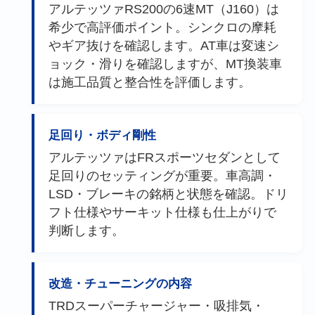
アルテッツァRS200の6速MT（J160）は
希少で高評価ポイント。シンクロの摩耗
やギア抜けを確認します。AT車は変速シ
ョック・滑りを確認しますが、MT換装車
は施工品質と整合性を評価します。
足回り・ボディ剛性
アルテッツァはFRスポーツセダンとして
足回りのセッティングが重要。車高調・
LSD・ブレーキの銘柄と状態を確認。ドリ
フト仕様やサーキット仕様も仕上がりで
判断します。
改造・チューニングの内容
TRDスーパーチャージャー・吸排気・