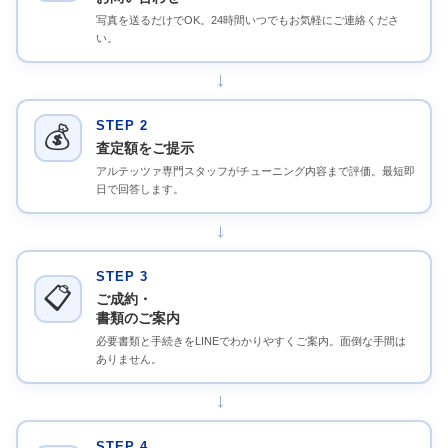
写真を送るだけでOK。24時間いつでもお気軽にご連絡くださ
い。
→
STEP 2
💰
査定額をご提示
アルテッツァ専門スタッフがチューニング内容まで評価。最短即
日で回答します。
→
STEP 3
📋
ご成約・
書類のご案内
必要書類と手続きをLINEでわかりやすくご案内。面倒な手間は
ありません。
→
STEP 4