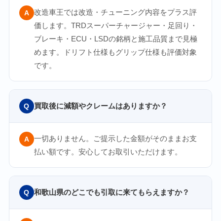
改造車王では改造・チューニング内容をプラス評
A
価します。TRDスーパーチャージャー・足回り・
ブレーキ・ECU・LSDの銘柄と施工品質まで見極
めます。ドリフト仕様もグリップ仕様も評価対象
です。
買取後に減額やクレームはありますか？
Q
一切ありません。ご提示した金額がそのままお支
A
払い額です。安心してお取引いただけます。
和歌山県のどこでも引取に来てもらえますか？
Q