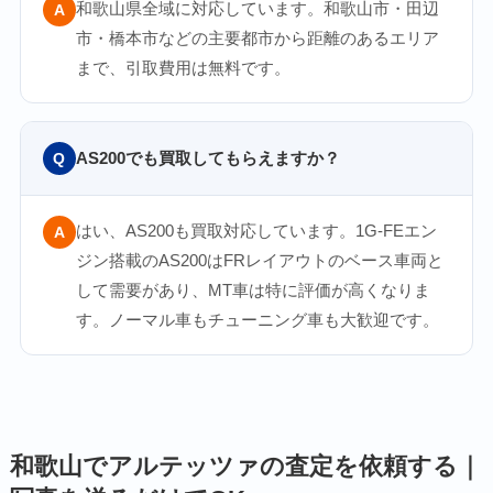
和歌山県全域に対応しています。和歌山市・田辺
A
市・橋本市などの主要都市から距離のあるエリア
まで、引取費用は無料です。
AS200でも買取してもらえますか？
Q
はい、AS200も買取対応しています。1G-FEエン
A
ジン搭載のAS200はFRレイアウトのベース車両と
して需要があり、MT車は特に評価が高くなりま
す。ノーマル車もチューニング車も大歓迎です。
和歌山でアルテッツァの査定を依頼する｜