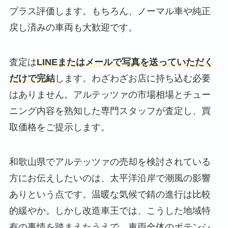
プラス評価します。もちろん、ノーマル車や純正
戻し済みの車両も大歓迎です。
査定は
LINEまたはメールで写真を送っていただく
だけで完結
します。わざわざお店に持ち込む必要
はありません。アルテッツァの市場相場とチュー
ニング内容を熟知した専門スタッフが査定し、買
取価格をご提示します。
和歌山県でアルテッツァの売却を検討されている
方にお伝えしたいのは、太平洋沿岸で潮風の影響
ありという点です。温暖な気候で錆の進行は比較
的緩やか。しかし改造車王では、こうした地域特
有の事情を踏まえたうえで、車両全体のポテンシ