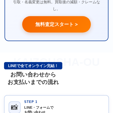
引取・名義変更は無料。買取後の減額・クレームな
し。
無料査定スタート >
KAIZOUSHA-OU
LINEで全てオンライン完結！
お問い合わせから
お支払いまでの流れ
STEP 1
📸
LINE・フォームで
お問い合わせ