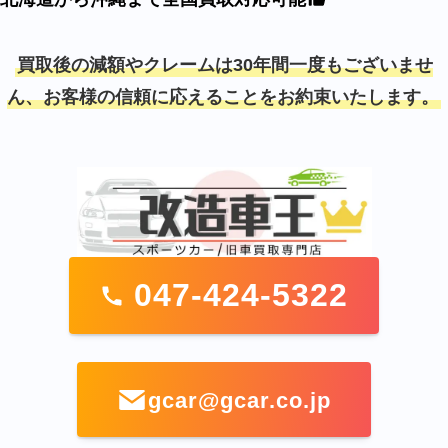
買取後の減額やクレームは30年間一度もございませ
ん、お客様の信頼に応えることをお約束いたします。
047-424-5322
gcar@gcar.co.jp