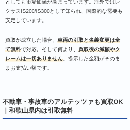
としても市場価値が高まっています。海外ではレ
クサスIS200/IS300として知られ、国際的な需要も
安定しています。
買取が成立した場合、
車両の引取と名義変更は全
て無料
で対応。そして何より、
買取後の減額やク
レームは一切ありません
。提示した金額がそのま
まお支払い額です。
不動車・事故車のアルテッツァも買取OK
｜和歌山県内は引取無料