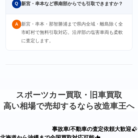
新宮・串本など県南部からでも引取できますか？
Q
新宮・串本・那智勝浦まで県内全域・離島除く全
A
市町村で無料引取対応。沿岸部の塩害車両も柔軟
に査定します。
スポーツカー買取・旧車買取
高い相場で売却するなら改造車王へ
事故車/不動車の査定依頼大歓迎
北海道から沖縄まで全国買取対応可能