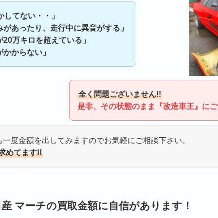
動かしてない・・」
みがあったり、走行中に異音がする」
が20万キロを超えている」
がかからない」
全く問題ございません!!
是非、その状態のまま『改造車王』にご連
も一度金額を出してみますのでお気軽にご相談下さい。
求めてます!!
産 マーチの買取金額に自信があります！