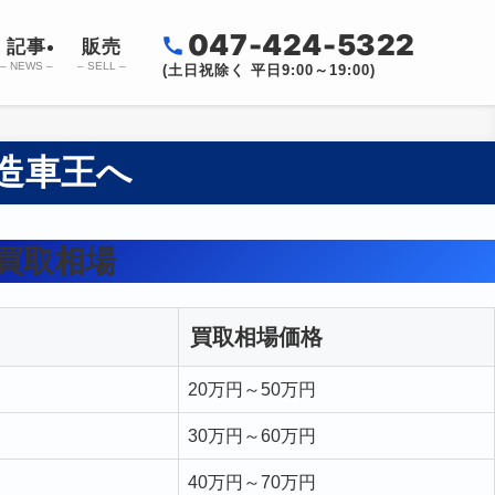
047-424-5322
記事
販売
– NEWS –
– SELL –
(土日祝除く 平日9:00～19:00)
造車王へ
買取相場
買取相場価格
20万円～50万円
30万円～60万円
40万円～70万円