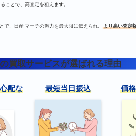
することで、高査定を狙えます。
とで、日産 マーチの魅力を最大限に伝えられ、
より高い査定
王の買取サービスが選ばれる理由
心配な
最短当日振込
価