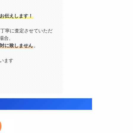
お伝えします！
を丁寧に査定させていただ
場合、
対に致しません
。
います