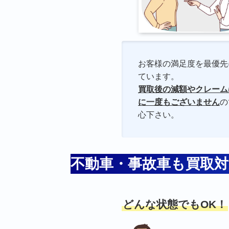
お客様の満足度を最優先
ています。
買取後の減額やクレーム
に一度もございません
の
心下さい。
不動車・事故車も買取対
どんな状態でもOK！