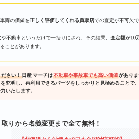
車両の価値を
正しく評価してくれる買取店
での査定が不可欠です
式や不動車というだけで一括りにされ、その結果、
査定額が10
ることがあります。
ください！
日産 マーチは
不動車や事故車でも高い価値
があります
因を究明し、再利用できるパーツをしっかりと見極めることで
努力いたします。
き取りから名義変更まで全て無料！