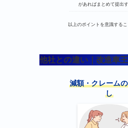
があればまとめて提出
以上のポイントを意識するこ
他社との違い｜改造車
減額・クレームの
し