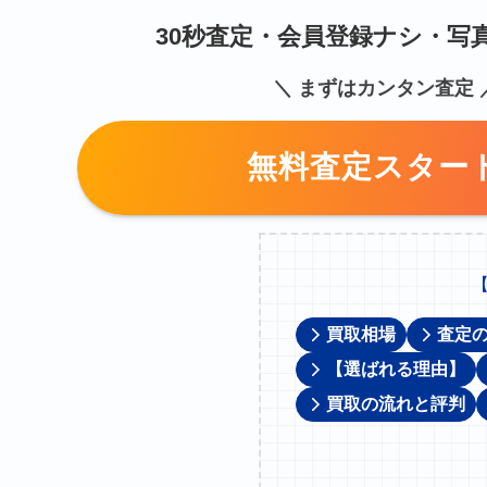
30秒査定・会員登録ナシ・写
＼ まずはカンタン査定 
無料査定スター
買取相場
査定
【選ばれる理由】
買取の流れと評判