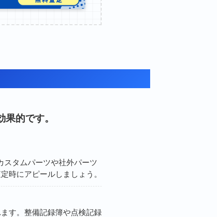
効果的です。
カスタムパーツや社外パーツ
査定時にアピールしましょう。
れます。整備記録簿や点検記録