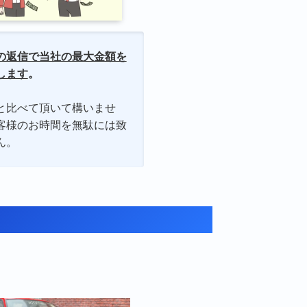
の返信で当社の最大金額を
します
。
と比べて頂いて構いませ
客様のお時間を無駄には致
ん。