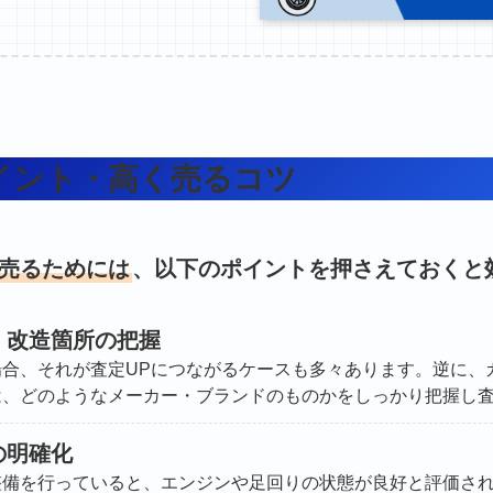
イント・高く売るコツ
く売るためには
、以下のポイントを押さえておくと
・改造箇所の把握
場合、それが査定UPにつながるケースも多々あります。逆に、
は、どのようなメーカー・ブランドのものかをしっかり把握し
の明確化
整備を行っていると、エンジンや足回りの状態が良好と評価さ