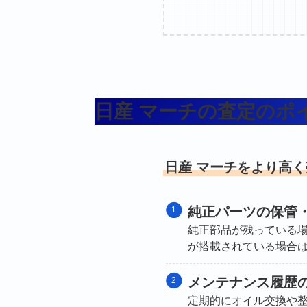
日産 マーチの査定のポ
日産 マーチをより高
純正パーツの保管
純正部品が残っている
が搭載されている場合
メンテナンス履歴
定期的にオイル交換や