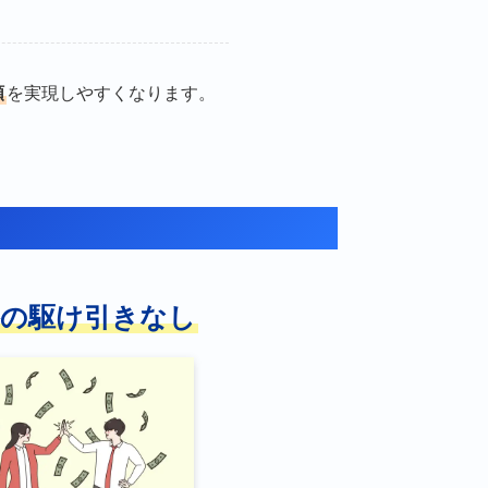
額
を実現しやすくなります。
格の駆け引きなし