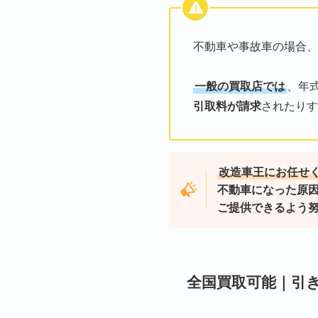
不動車や事故車の場合、
一般の買取店では
、年
引取料が請求
されたりす
改造車王にお任せ
不動車になった原
ご提供できるよう
全国買取可能｜引