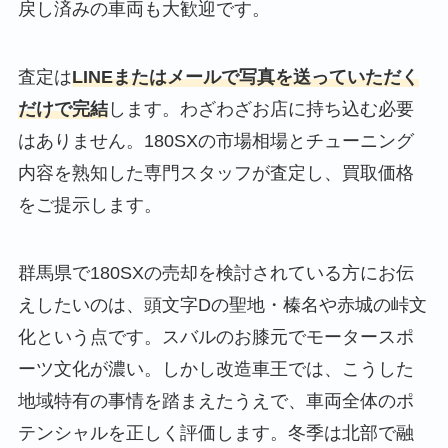
戻し済みの車両も大歓迎です。
査定は
LINEまたはメールで写真を送っていただく
だけで完結
します。わざわざお店に持ち込む必要
はありません。180SXの市場相場とチューニング
内容を熟知した専門スタッフが査定し、買取価格
をご提示します。
群馬県で180SXの売却を検討されている方にお伝
えしたいのは、頭文字Dの聖地・榛名や赤城の峠文
化という点です。スバルのお膝元でモータースポ
ーツ文化が濃い。しかし改造車王では、こうした
地域特有の事情を踏まえたうえで、車両全体のポ
テンシャルを正しく評価します。冬季は北部で融