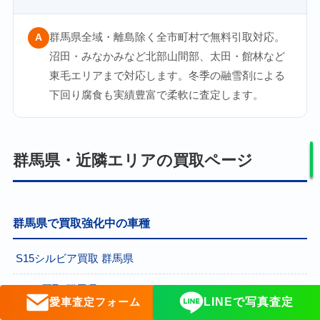
群馬県全域・離島除く全市町村で無料引取対応。
A
沼田・みなかみなど北部山間部、太田・館林など
東毛エリアまで対応します。冬季の融雪剤による
下回り腐食も実績豊富で柔軟に査定します。
群馬県・近隣エリアの買取ページ
群馬県で買取強化中の車種
S15シルビア買取 群馬県
AE86買取 群馬県
愛車査定フォーム
LINEで写真査定
80スープラ買取 群馬県