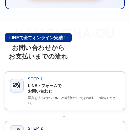
KAIZOUSHA-OU
LINEで全てオンライン完結！
お問い合わせから
お支払いまでの流れ
STEP 1
📸
LINE・フォームで
お問い合わせ
写真を送るだけでOK。24時間いつでもお気軽にご連絡くださ
い。
→
STEP 2