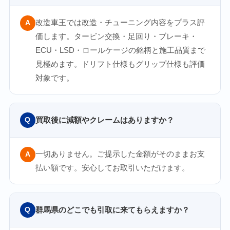
改造車王では改造・チューニング内容をプラス評
A
価します。タービン交換・足回り・ブレーキ・
ECU・LSD・ロールケージの銘柄と施工品質まで
見極めます。ドリフト仕様もグリップ仕様も評価
対象です。
買取後に減額やクレームはありますか？
Q
一切ありません。ご提示した金額がそのままお支
A
払い額です。安心してお取引いただけます。
群馬県のどこでも引取に来てもらえますか？
Q