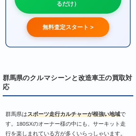
るだけ）
無料査定スタート >
群馬県のクルマシーンと改造車王の買取対
応
群馬県は
スポーツ走行カルチャーが根強い地域
で
す。180SXのオーナー様の中にも、サーキット走
行を楽しまれている方が多くいらっしゃいます。