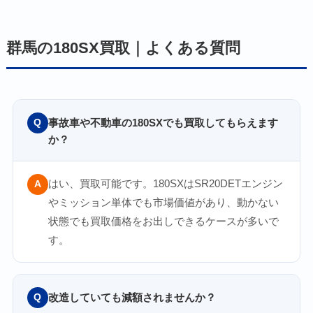
群馬の180SX買取｜よくある質問
事故車や不動車の180SXでも買取してもらえます
Q
か？
はい、買取可能です。180SXはSR20DETエンジン
A
やミッション単体でも市場価値があり、動かない
状態でも買取価格をお出しできるケースが多いで
す。
改造していても減額されませんか？
Q