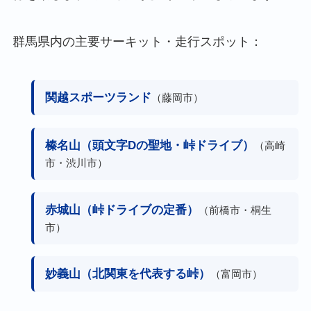
群馬県内の主要サーキット・走行スポット：
関越スポーツランド
（藤岡市）
榛名山（頭文字Dの聖地・峠ドライブ）
（高崎
市・渋川市）
赤城山（峠ドライブの定番）
（前橋市・桐生
市）
妙義山（北関東を代表する峠）
（富岡市）