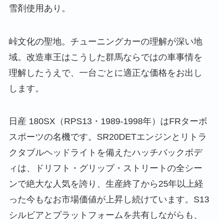
雪剤使用あり。
峠文化の聖地。チューニングカーの理解が深い地
域。改造車王はこうした群馬ならではの車事情を
理解したうえで、一台ごとに適正な価格をお出し
します。
日産 180SX（RPS13・1989-1998年）はFRターボ
スポーツの名機です。SR20DETエンジンとリトラ
クタブルヘッドライトを備えたハッチバックボデ
ィは、ドリフト・グリップ・ストリートの全シー
ンで絶大な人気を誇り、生産終了から25年以上経
った今もなお市場価値が上昇し続けています。S13
シルビアとプラットフォームを共有しながらも、