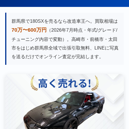
群馬県で180SXを売るなら改造車王へ。買取相場は
70万〜600万円
（2026年7月時点・年式/グレード/
チューニング内容で変動）。高崎市・前橋市・太田
市をはじめ群馬県全域で出張引取無料、LINEに写真
を送るだけでオンライン査定が完結します。