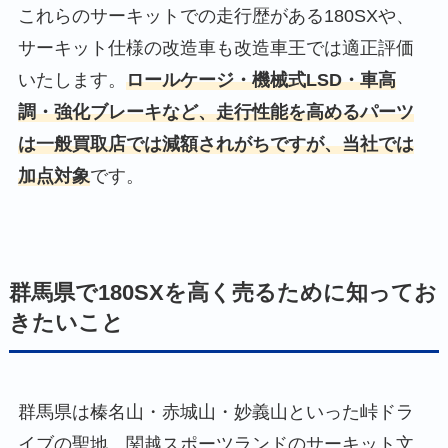
これらのサーキットでの走行歴がある180SXや、
サーキット仕様の改造車も改造車王では適正評価
いたします。
ロールケージ・機械式LSD・車高
調・強化ブレーキなど、走行性能を高めるパーツ
は一般買取店では減額されがちですが、当社では
加点対象
です。
群馬県で180SXを高く売るために知ってお
きたいこと
群馬県は榛名山・赤城山・妙義山といった峠ドラ
イブの聖地、関越スポーツランドのサーキット文