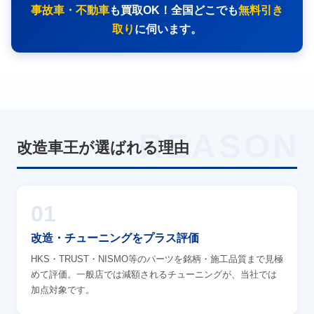
事故車・不動車
も買取OK！全国どこでも
無料引き
取り
に伺います。
REASON
改造車王が選ばれる理由
01
改造・チューニングをプラス評価
HKS・TRUST・NISMO等のパーツを銘柄・施工品質まで見極
めて評価。一般店では減額されるチューニングが、当社では
加点対象です。