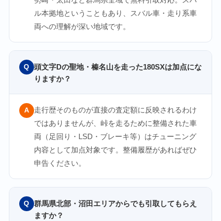
ル本拠地ということもあり、スバル車・走り系車
両への理解が深い地域です。
頭文字Dの聖地・榛名山を走った180SXは加点にな
Q
りますか？
走行歴そのものが直接の査定額に反映されるわけ
A
ではありませんが、峠を走るために整備された車
両（足回り・LSD・ブレーキ等）はチューニング
内容として加点対象です。整備履歴があればぜひ
申告ください。
群馬県北部・沼田エリアからでも引取してもらえ
Q
ますか？