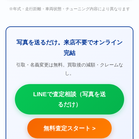
※年式・走行距離・車両状態・チューニング内容により異なります
写真を送るだけ。来店不要でオンライン
完結
引取・名義変更は無料。買取後の減額・クレームな
し。
LINEで査定相談（写真を送
るだけ）
無料査定スタート >