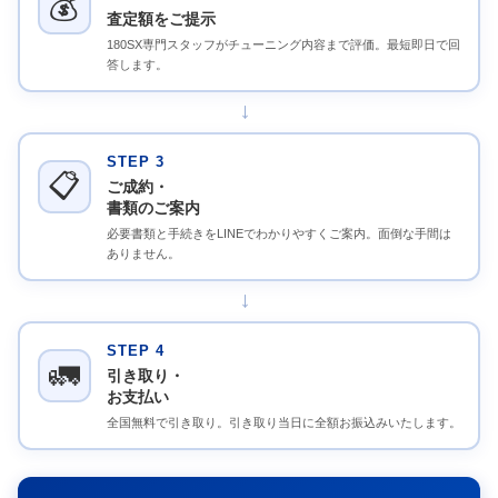
💰
査定額をご提示
180SX専門スタッフがチューニング内容まで評価。最短即日で回
答します。
→
STEP 3
📋
ご成約・
書類のご案内
必要書類と手続きをLINEでわかりやすくご案内。面倒な手間は
ありません。
→
STEP 4
🚛
引き取り・
お支払い
全国無料で引き取り。引き取り当日に全額お振込みいたします。