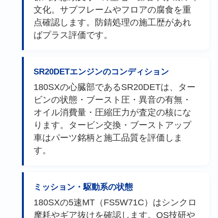
文化。サブフレームやフロアの腐食を重
点確認します。防錆処理の施工歴があれ
ばプラス評価です。
SR20DETエンジンのコンディション
180SXの心臓部であるSR20DETは、ター
ビンの状態・ブースト圧・異音の有無・
オイル消費量・圧縮圧力が査定の核にな
ります。タービン交換・ブーストアップ
車はパーツ銘柄と施工品質を評価しま
す。
ミッション・駆動系の状態
180SXの5速MT（FS5W71C）はシンクロ
摩耗やギア抜けを確認します。OS技研や