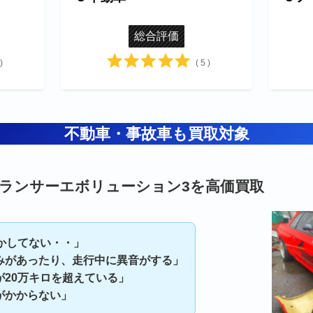
総合評価
)
( 5 )
不動車・事故車も買取対象
ランサーエボリューション3を高価買取
動かしてない・・」
みがあったり、走行中に異音がする」
が20万キロを超えている」
がかからない」