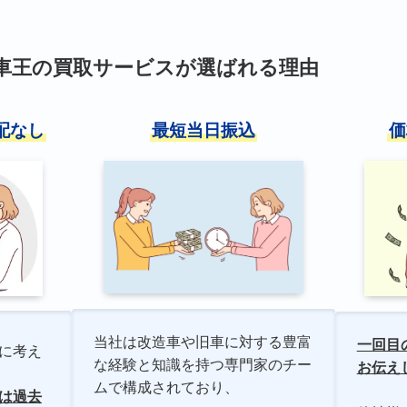
車王の買取サービスが選ばれる理由
配なし
最短当日振込
価
当社は改造車や旧車に対する豊富
一回目
に考え
な経験と知識を持つ専門家のチー
お伝え
ムで構成されており、
は過去