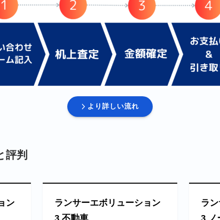
より詳しい流れ
と評判
ョン
ランサーエボリューション
ラン
3 不動車
3 