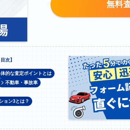
無料
【
目次】
具体的な査定ポイントとは
不動車・事故車
ション3とは？