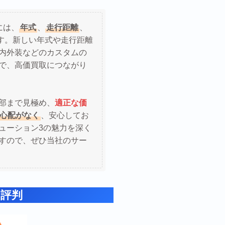
には、
年式
、
走行距離
、
す。新しい年式や走行距離
内外装などのカスタムの
で、高価買取につながり
部まで見極め、
適正な価
心配がなく
、安心してお
ューション3の魅力を深く
すので、ぜひ当社のサー
と
評判