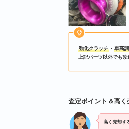
強化クラッチ
・
車高調
上記パーツ以外でも改
査定ポイント＆高く
高く売却す