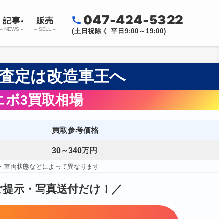
047-424-5322
記事
販売
– NEWS –
– SELL –
(土日祝除く 平日9:00～19:00)
却査定は改造車王へ
エボ3買取相場
買取参考価格
30～340万円
・車両状態などによって異なります
ご提示・写真送付だけ！
／