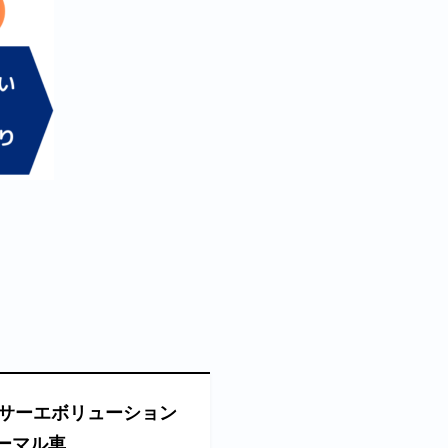
サーエボリューション
ノーマル車