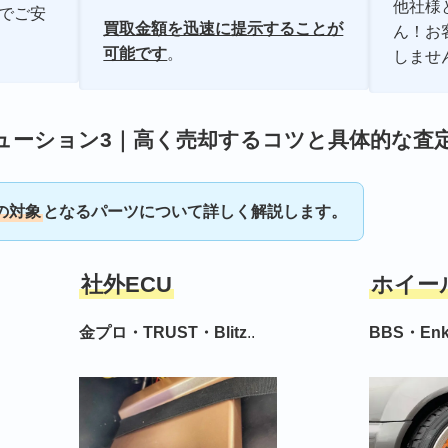
他社様
でご安
買取金額を迅速に提示することが
ん！お
可能です
。
しませ
ューション3｜高く売却するコツと具体的な査
の対象
となるパーツについて詳しく解説します。
社外ECU
ホイー
金プロ・TRUST・Blitz
..
BBS・Enk