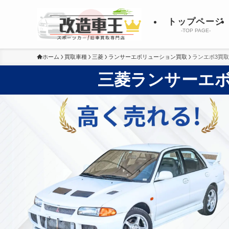
トップページ
-TOP PAGE-
ホーム
買取車種
三菱
ランサーエボリューション買取
ランエボ3買取
三菱ランサーエボ