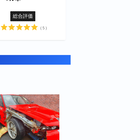
総合評価
( 5 )