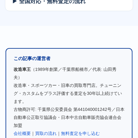
▶ 全国対応・無料査定の流れ
この記事の運営者
改造車王
（1989年創業／千葉県船橋市／代表: 山田秀
夫）
改造車・スポーツカー・旧車の買取専門店。チューニン
グ・カスタムをプラス評価する査定を30年以上続けてい
ます。
古物商許可: 千葉県公安委員会 第441040001242号／日本
自動車公正取引協議会・日本中古自動車販売協会連合会
加盟
会社概要
｜
買取の流れ
｜
無料査定を申し込む