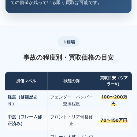
ての価値が残っている限り買取は可能です。
相場
事故の程度別・買取価格の目安
買取目安（ツア
損傷レベル
状態の例
ラーV）
軽度（修復歴あ
フェンダー・バンパー
100〜200万
り）
交換程度
円
中度（フレーム修
フロント・リア骨格修
70〜150万円
正済み）
正
フレーム大破・エンジ