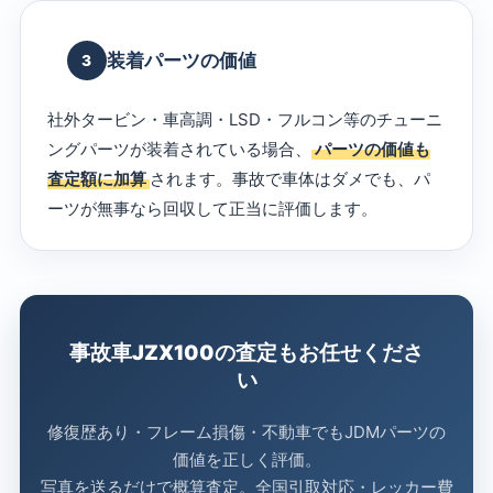
装着パーツの価値
3
社外タービン・車高調・LSD・フルコン等のチューニ
ングパーツが装着されている場合、
パーツの価値も
査定額に加算
されます。事故で車体はダメでも、パ
ーツが無事なら回収して正当に評価します。
事故車JZX100の査定もお任せくださ
い
修復歴あり・フレーム損傷・不動車でもJDMパーツの
価値を正しく評価。
写真を送るだけで概算査定。全国引取対応・レッカー費