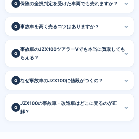
保険の全損判定を受けた車両でも売れますか？
事故車を高く売るコツはありますか？
事故車のJZX100ツアラーVでも本当に買取しても
らえる？
なぜ事故車のJZX100に値段がつくの？
JZX100の事故車・改造車はどこに売るのが正
解？