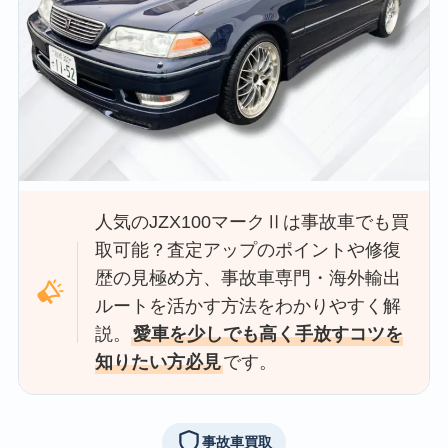
人気のJZX100マークⅡは事故車でも買
取可能？査定アップのポイントや修復
歴の見極め方、事故車専門・海外輸出
ルートを活かす方法をわかりやすく解
説。
愛車を少しでも高く手放すコツを
知りたい方必見
です。
事故車買取