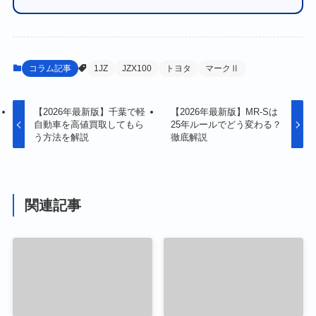
コラム記事
1JZ
JZX100
トヨタ
マークⅡ
【2026年最新版】千葉で軽
【2026年最新版】MR-Sは
自動車を高値買取してもら
25年ルールでどう変わる？
う方法を解説
徹底解説
関連記事