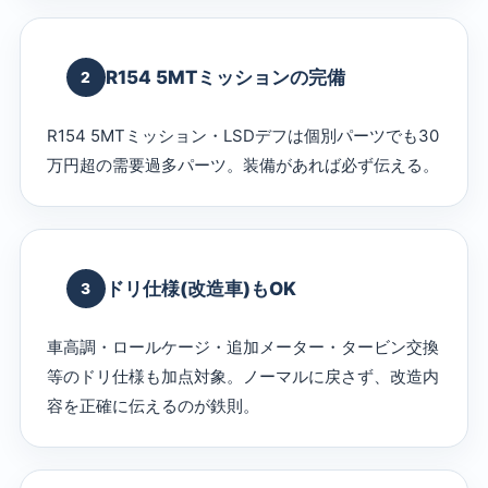
R154 5MTミッションの完備
2
R154 5MTミッション・LSDデフは個別パーツでも30
万円超の需要過多パーツ。装備があれば必ず伝える。
ドリ仕様(改造車)もOK
3
車高調・ロールケージ・追加メーター・タービン交換
等のドリ仕様も加点対象。ノーマルに戻さず、改造内
容を正確に伝えるのが鉄則。