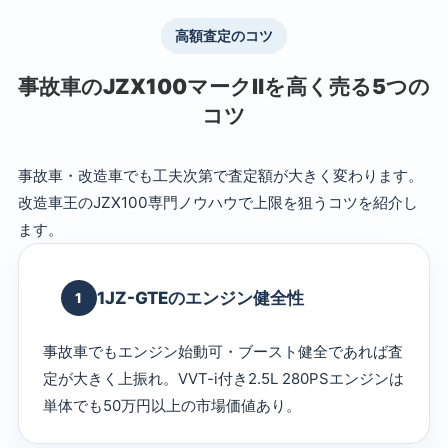
高額査定のコツ
事故車のJZX100マークⅡを高く売る5つの
コツ
事故車・改造車でも工夫次第で査定額が大きく変わります。
改造車王のJZX100専門ノウハウで上限を狙うコツを紹介し
ます。
1JZ-GTEのエンジン健全性
1
事故車でもエンジン始動可・ブースト健全であれば査
定が大きく上振れ。VVT-i付き2.5L 280PSエンジンは
単体でも50万円以上の市場価値あり。