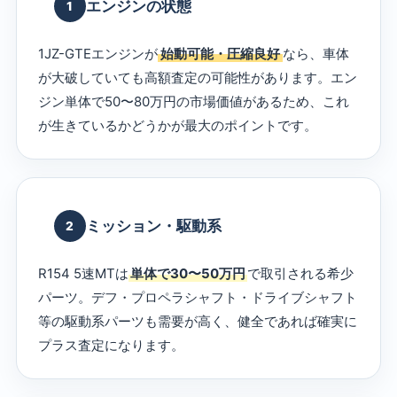
エンジンの状態
1
1JZ-GTEエンジンが
始動可能・圧縮良好
なら、車体
が大破していても高額査定の可能性があります。エン
ジン単体で50〜80万円の市場価値があるため、これ
が生きているかどうかが最大のポイントです。
ミッション・駆動系
2
R154 5速MTは
単体で30〜50万円
で取引される希少
パーツ。デフ・プロペラシャフト・ドライブシャフト
等の駆動系パーツも需要が高く、健全であれば確実に
プラス査定になります。