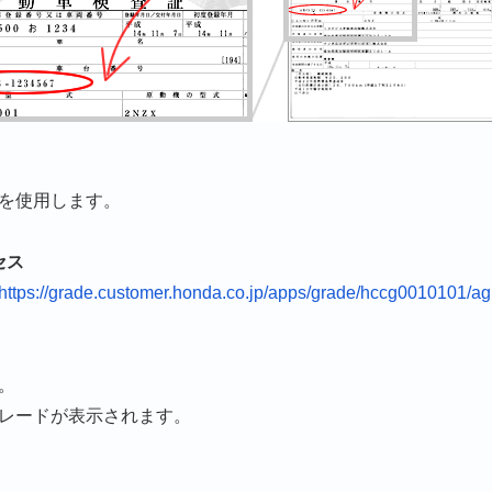
を使用します。
セス
https://grade.customer.honda.co.jp/apps/grade/hccg0010101/ag
。
レードが表示されます。