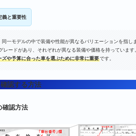
定義と重要性
、同一モデルの中で装備や性能が異なるバリエーションを指し
のグレードがあり、それぞれが異なる装備や価格を持っています
ーズや予算に合った車を選ぶために非常に重要
です。
を確認する方法
の確認方法