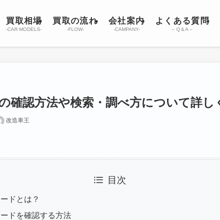
買取相場
買取の流れ
会社案内
よくある質問
-CAR MODELS-
-FLOW-
-CAMPANY-
– Q＆A –
の確認方法や検索・調べ方について詳し
改造車王
目次
レードとは？
レードを確認する方法