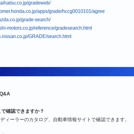
.daihatsu.co.jp/gradeweb/
stomer.honda.co.jp/apps/grade/hccg0010101/agree
azda.co.jp/grade-search/
shi-motors.co.jp/reference/gradesearch.html
ch.nissan.co.jp/GRADE/search.html
Q&A
どこで確認できますか？
トやディーラーのカタログ、自動車情報サイトで確認できます。