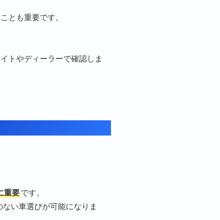
ることも重要です。
サイトやディーラーで確認しま
に重要
です。
のない車選びが可能になりま