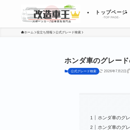
トップページ
-TOP PAGE-
ホーム
役立ち情報
公式グレード検索
ホンダ車のグレード
2026年7月2日
公式グレード検索
ホンダ車のグ
ホンダ車のグ