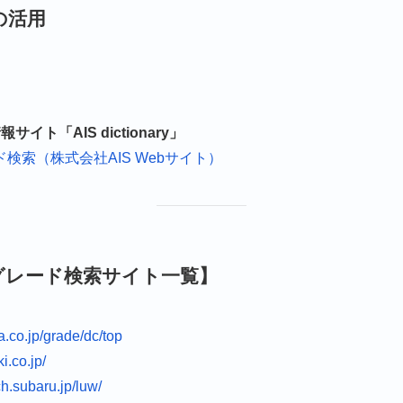
の活用
イト「AIS dictionary」
 グレード検索（株式会社AIS Webサイト）
グレード検索サイト一覧】
a.co.jp/grade/dc/top
i.co.jp/
ch.subaru.jp/luw/