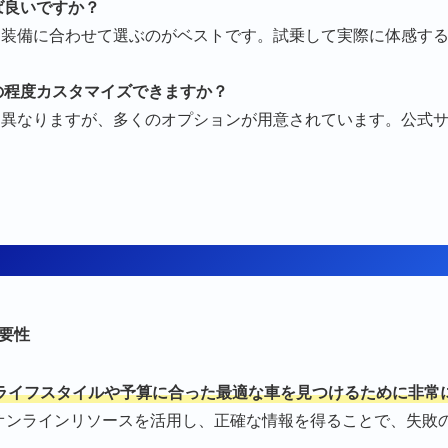
ば良いですか？
要な装備に合わせて選ぶのがベストです。試乗して実際に体感す
どの程度カスタマイズできますか？
って異なりますが、多くのオプションが用意されています。公式
要性
ライフスタイルや予算に合った最適な車を見つけるために非常
オンラインリソースを活用し、正確な情報を得ることで、失敗