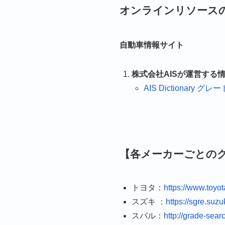
オンラインリソース
自動車情報サイト
株式会社AISが運営する情報サ
AIS Dictionary
【各メーカーごとの
トヨタ：
https://www.toyot
スズキ ：
https://sgre.suzuk
スバル：
http://grade-sear