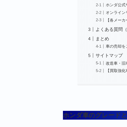
ホンダ公式
オンライン
【各メーカ
よくある質問（
まとめ
車の売却を
サイトマップ
改造車・旧
【買取強化
ホンダ車のグレード