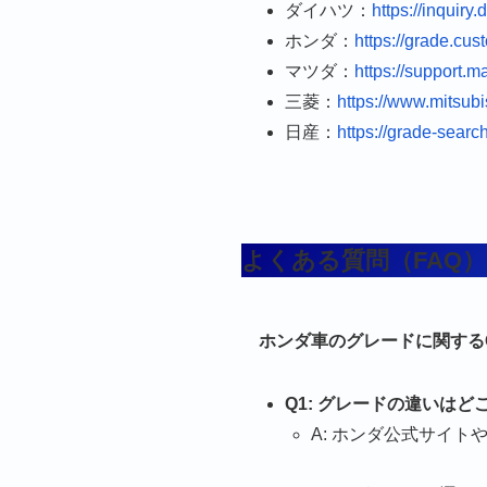
ダイハツ：
https://inquiry
ホンダ：
https://grade.cu
マツダ：
https://support.m
三菱：
https://www.mitsubi
日産：
https://grade-sear
よくある質問（FAQ）
ホンダ車のグレードに関する
Q1: グレードの違いは
A: ホンダ公式サイ