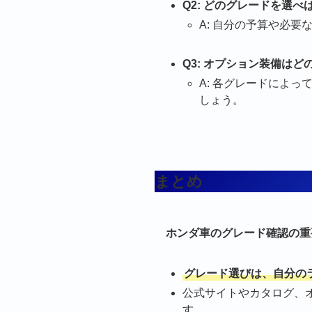
Q2: どのグレードを選べ
A: 自分の予算や必
Q3: オプション装備は
A: 各グレードによ
しょう。
まとめ
ホンダ車のグレード確認の重
グレード選びは、自分の
公式サイトやカタログ、
す。