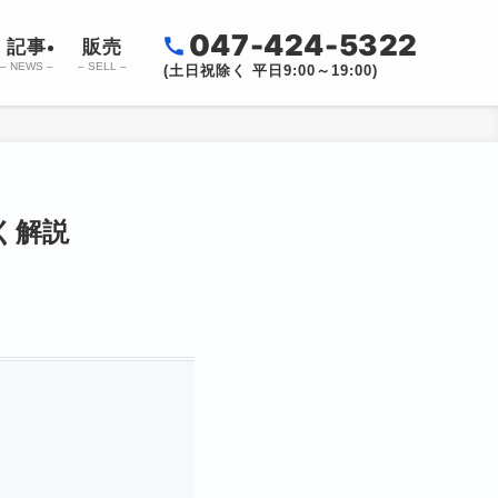
047-424-5322
記事
販売
– NEWS –
– SELL –
(土日祝除く 平日9:00～19:00)
く解説