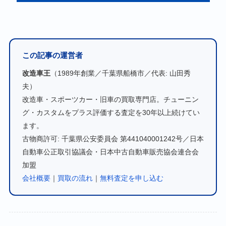
この記事の運営者
改造車王
（1989年創業／千葉県船橋市／代表: 山田秀
夫）
改造車・スポーツカー・旧車の買取専門店。チューニン
グ・カスタムをプラス評価する査定を30年以上続けてい
ます。
古物商許可: 千葉県公安委員会 第441040001242号／日本
自動車公正取引協議会・日本中古自動車販売協会連合会
加盟
会社概要
｜
買取の流れ
｜
無料査定を申し込む