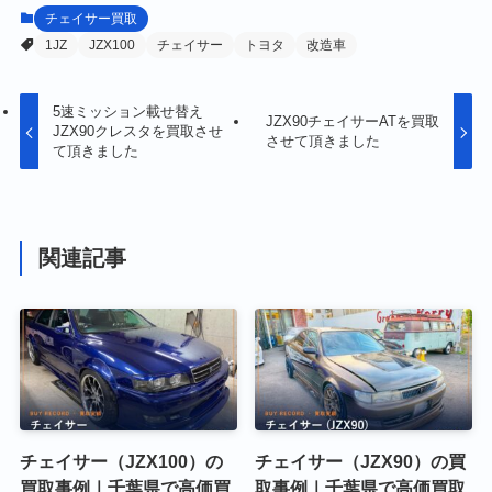
チェイサー買取
1JZ
JZX100
チェイサー
トヨタ
改造車
5速ミッション載せ替え
JZX90チェイサーATを買取
JZX90クレスタを買取させ
させて頂きました
て頂きました
関連記事
チェイサー（JZX100）の
チェイサー（JZX90）の買
買取事例｜千葉県で高価買
取事例｜千葉県で高価買取