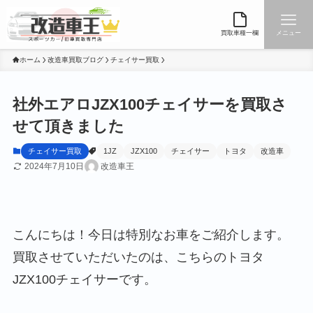
買取車種一欄
メニュー
ホーム
改造車買取ブログ
チェイサー買取
社外エアロJZX100チェイサーを買取さ
せて頂きました
チェイサー買取
1JZ
JZX100
チェイサー
トヨタ
改造車
2024年7月10日
改造車王
こんにちは！今日は特別なお車をご紹介します。
買取させていただいたのは、こちらのトヨタ
JZX100チェイサーです。